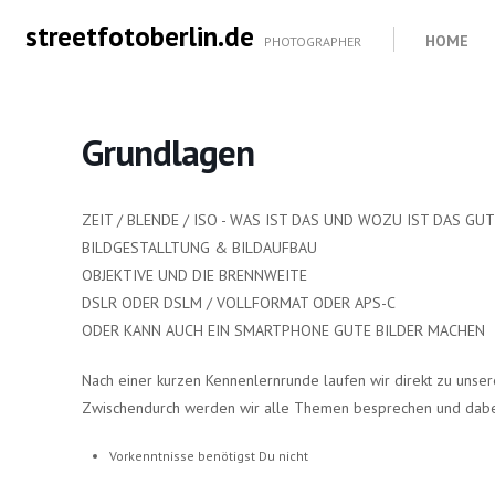
streetfotoberlin.de
HOME
PHOTOGRAPHER
Grundlagen
ZEIT / BLENDE / ISO - WAS IST DAS UND WOZU IST DAS GU
BILDGESTALLTUNG & BILDAUFBAU
OBJEKTIVE UND DIE BRENNWEITE
DSLR ODER DSLM / VOLLFORMAT ODER APS-C
ODER KANN AUCH EIN SMARTPHONE GUTE BILDER MACHEN
Nach einer kurzen Kennenlernrunde laufen wir direkt zu unser
Zwischendurch werden wir alle Themen besprechen und dabe
Vorkenntnisse benötigst Du nicht