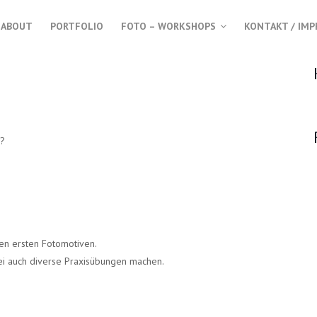
ABOUT
PORTFOLIO
FOTO – WORKSHOPS
KONTAKT / IM
T?
en ersten Fotomotiven.
i auch diverse Praxisübungen machen.