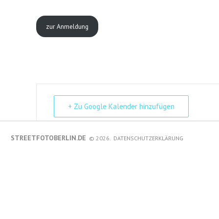
zur Anmeldung
+ Zu Google Kalender hinzufügen
STREETFOTOBERLIN.DE
© 2026.
DATENSCHUTZERKLÄRUNG
Kommentare sind deaktiviert