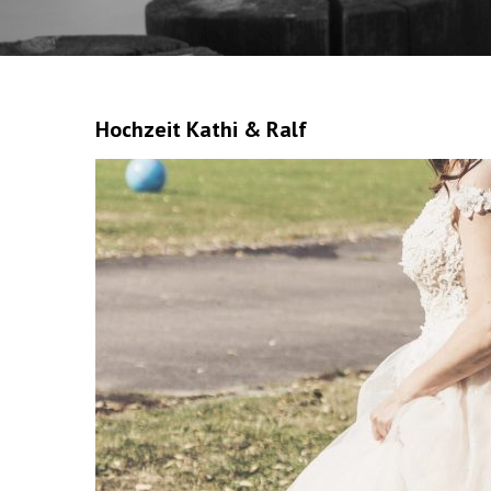
Hochzeit Kathi & Ralf