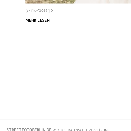
[exif id="2069"] D
MEHR LESEN
STREETFOTOBERLIN.DE
© 2026.
DATENSCHUTZERKLÄRUNG