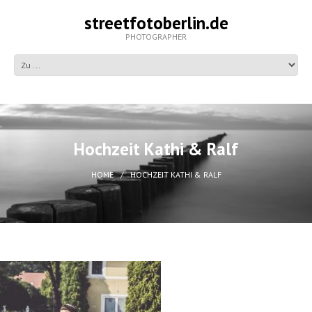
streetfotoberlin.de
PHOTOGRAPHER
Hochzeit Kathi & Ralf
HOME
HOCHZEIT KATHI & RALF