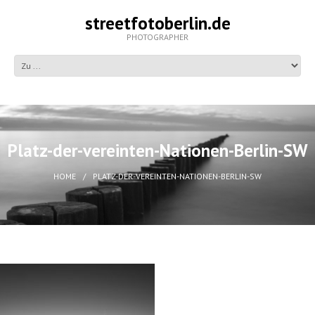
streetfotoberlin.de
PHOTOGRAPHER
Platz-der-vereinten-Nationen-Berlin-SW
HOME
PLATZ-DER-VEREINTEN-NATIONEN-BERLIN-SW