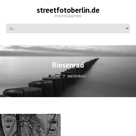
streetfotoberlin.de
PHOTOGRAPHER
Riesenrad
HOME
RIESENRAD