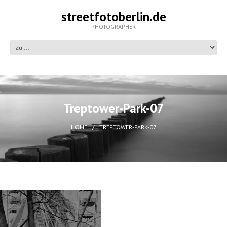
streetfotoberlin.de
PHOTOGRAPHER
Treptower-Park-07
HOME
TREPTOWER-PARK-07