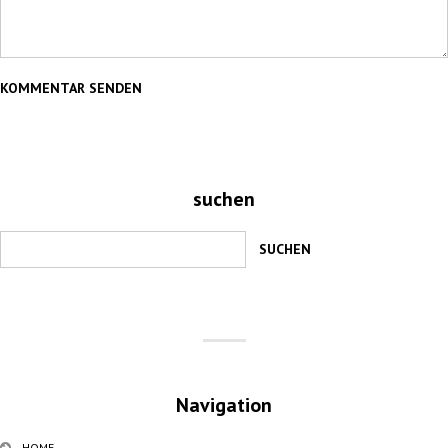
suchen
Navigation
HOME